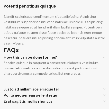
Potenti penatibus quisque
Blandit scelerisque condimentum sit at adipiscing. Adipiscing
vestibulum suspendisse nisi vene natis iaculis ridiculus adipis cing
habitasse neque ad at hendrerit diam facilisi semper. Potenti pen
atibus quisque suspen disse fusce sociosqu lobor tis eget neque
nascetur posuere nisi adipiscing condim entum in vulputate auctor
a sem viverra.
FAQs
How this can be done for me?
Sodales quisque in torquent a consectetur lobortis vestibulum
consectetur metus a a interdum odio orci a est parturient nisi
pharetra vivamus a commodo tellus. Est non arcu a.
Justo ad nullam scelerisque fel
Porta nec aenean pellentesqu
Erat sagittis mollis rhoncus