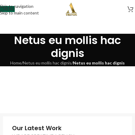
Skip to navigation
MENU
Skip to main content
Netus eu mollis hac
dignis
Home
/
Netus eu mollis hac dignis
/
Netus eu mollis hac dignis
Our Latest Work