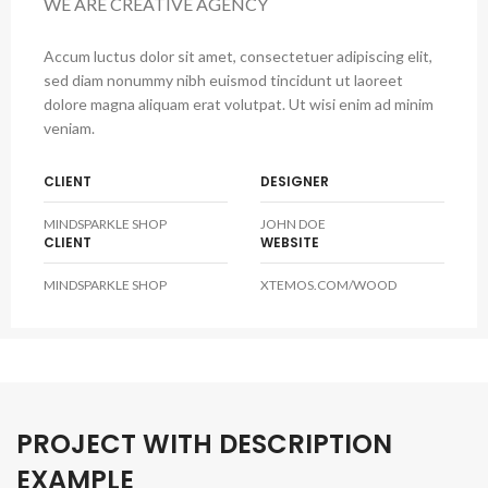
WE ARE CREATIVE AGENCY
Accum luctus dolor sit amet, consectetuer adipiscing elit,
sed diam nonummy nibh euismod tincidunt ut laoreet
dolore magna aliquam erat volutpat. Ut wisi enim ad minim
veniam.
CLIENT
DESIGNER
MINDSPARKLE SHOP
JOHN DOE
CLIENT
WEBSITE
MINDSPARKLE SHOP
XTEMOS.COM/WOOD
PROJECT WITH DESCRIPTION
EXAMPLE