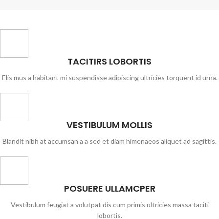
TACITIRS LOBORTIS
Elis mus a habitant mi suspendisse adipiscing ultricies torquent id urna.
VESTIBULUM MOLLIS
Blandit nibh at accumsan a a sed et diam himenaeos aliquet ad sagittis.
POSUERE ULLAMCPER
Vestibulum feugiat a volutpat dis cum primis ultricies massa taciti
lobortis.